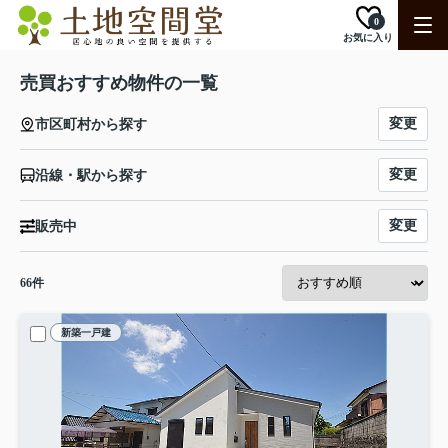
0
お気に入り
売買おすすめ物件の一覧
変更
市区町村から探す
変更
沿線・駅から探す
変更
販売中
66
件
新築一戸建