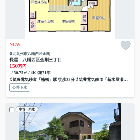
NEW
北九州市八幡西区金剛
長屋 八幡西区金剛三丁目
150
万円
- / 50.75㎡ / 4K /築71年
筑豊電気鉄道「楠橋」駅 徒歩32分
筑豊電気鉄道「新木屋瀬」駅 徒歩29分
公共下水
中古一戸建