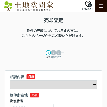
0
お気に入り
売却査定
物件の売却についてお考えの方は、
こちらのページからご相談いただけます。
入力
確認
完了
相談内容
必須
物件所在地
必須
郵便番号