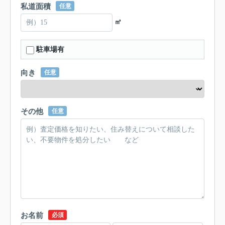
私道面積
任意
㎡
駐車場有
向き
任意
その他
任意
お名前
必須