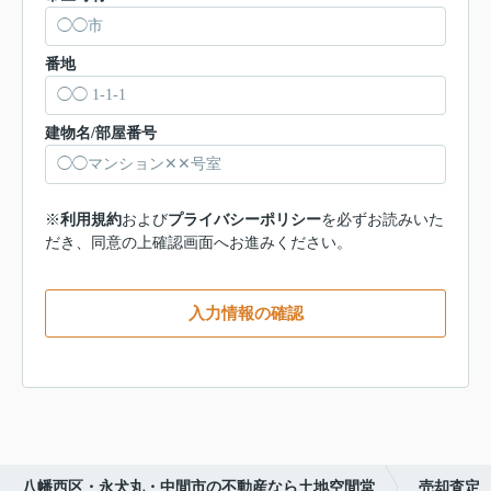
番地
建物名/部屋番号
※
利用規約
および
プライバシーポリシー
を必ずお読みいた
だき、同意の上確認画面へお進みください。
入力情報の確認
八幡西区・永犬丸・中間市の不動産なら土地空間堂
売却査定