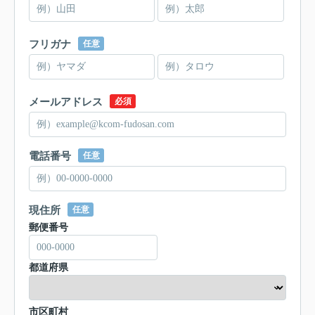
フリガナ
任意
メールアドレス
必須
電話番号
任意
現住所
任意
郵便番号
都道府県
市区町村