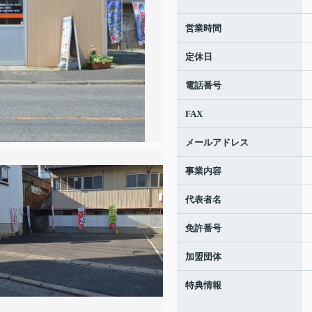
営業時間
定休日
電話番号
FAX
メールアドレス
事業内容
代表者名
免許番号
加盟団体
特典情報