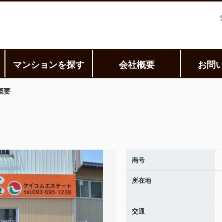
マンションを探す
会社概要
お問
概要
商号
所在地
交通