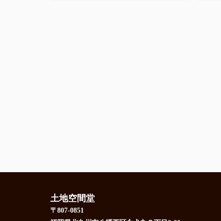
土地空間堂
〒807-0851