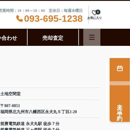
営業時間：10：00～18：00 定休日：毎週水曜日
0
093-695-1238
お気に入り
い合わせ
売却査定
土地空間堂
来店予約
〒807-0851
福岡県北九州市八幡西区永犬丸５丁目2-20
筑豊電気鉄道 永犬丸駅 徒歩７分
筑豊電気鉄道 三ヶ森駅 徒歩７分