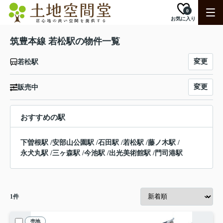
0
お気に入り
筑豊本線 若松駅の物件一覧
変更
若松駅
変更
販売中
おすすめの駅
下曽根駅
/
安部山公園駅
/
石田駅
/
若松駅
/
藤ノ木駅
/
永犬丸駅
/
三ヶ森駅
/
今池駅
/
出光美術館駅
/
門司港駅
1
件
売地