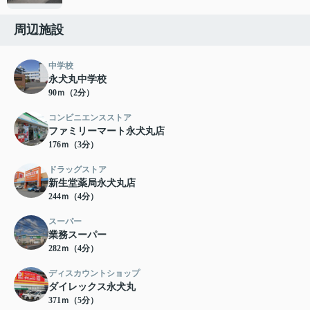
周辺施設
中学校
永犬丸中学校
90ｍ（2分）
コンビニエンスストア
ファミリーマート永犬丸店
176ｍ（3分）
ドラッグストア
新生堂薬局永犬丸店
244ｍ（4分）
スーパー
業務スーパー
282ｍ（4分）
ディスカウントショップ
ダイレックス永犬丸
371ｍ（5分）