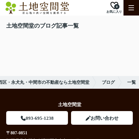
0
お気に入り
土地空間堂のブログ記事一覧
西区・永犬丸・中間市の不動産なら土地空間堂
ブログ
一覧
土地空間堂
093-695-1238
お問い合わせ
〒807-0851