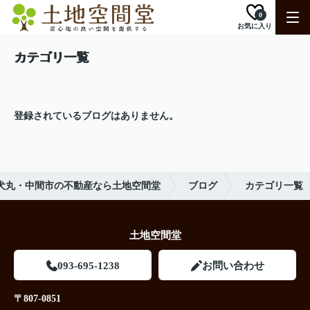
0
お気に入り
カテゴリ一覧
登録されているブログはありません。
犬丸・中間市の不動産なら土地空間堂
ブログ
カテゴリ一覧
土地空間堂
093-695-1238
お問い合わせ
〒807-0851