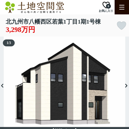
0
お気に入り
北九州市八幡西区若葉1丁目1期1号棟
3,298万円
1
/
3