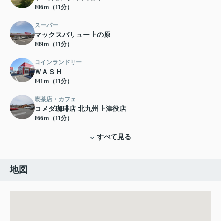
806ｍ（11分）
スーパー
マックスバリュー上の原
809ｍ（11分）
コインランドリー
ＷＡＳＨ
841ｍ（11分）
喫茶店・カフェ
コメダ珈琲店 北九州上津役店
866ｍ（11分）
すべて見る
地図