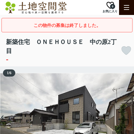
0
お気に入り
この物件の募集は終了しました。
新築住宅 ＯＮＥＨＯＵＳＥ 中の原2丁
目
-
1
/
6