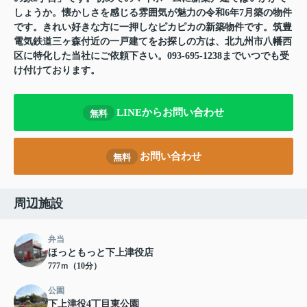
しょうか。懐かしさを感じる雰囲気が魅力の令和6年7月築の物件
です。きれい好きな方に一押しなピカピカの新築物件です。筑豊
電気鉄道三ヶ森付近の一戸建てをお探しの方は、北九州市八幡西
区に特化した当社にご依頼下さい。093-695-1238までいつでも受
け付けております。
LINEからお問い合わせ
無料
お問い合わせ
無料
周辺施設
弁当
ほっともっと下上津役店
777ｍ（10分）
公園
下上津役4丁目東公園